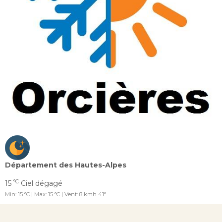
Département des Hautes-Alpes
°C
15
Ciel dégagé
Min: 15 °C | Max: 15 °C | Vent: 8 kmh 41°