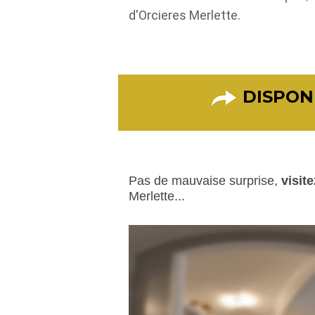
d'Orcieres Merlette.
DISPONI
Pas de mauvaise surprise,
visit
Merlette...