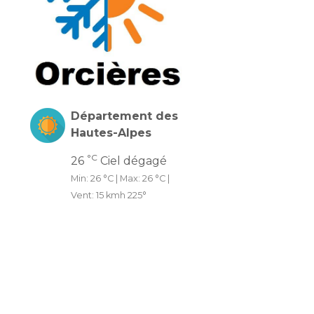
Département des
Hautes-Alpes
°C
26
Ciel dégagé
Min: 26 °C | Max: 26 °C |
Vent: 15 kmh 225°