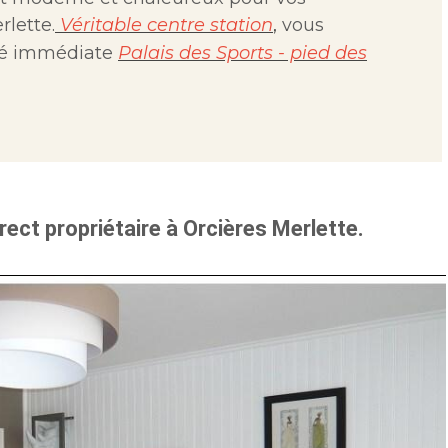
rlette.
Véritable centre station
,
vous
té immédiate
Palais des Sports
- pied des
rect propriétaire à Orcières Merlette
.