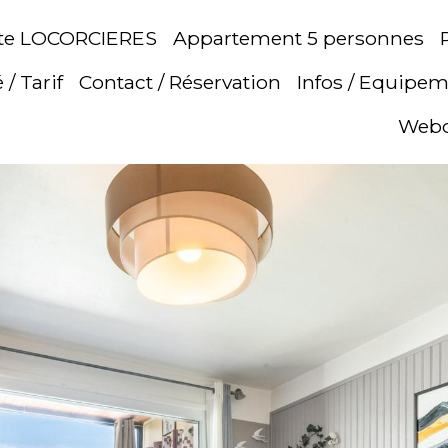
ite LOCORCIERES
Appartement 5 personnes
 / Tarif
Contact / Réservation
Infos / Equipe
Webca