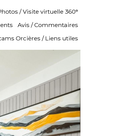
Photos / Visite virtuelle 360°
ments
Avis / Commentaires
ms Orcières / Liens utiles