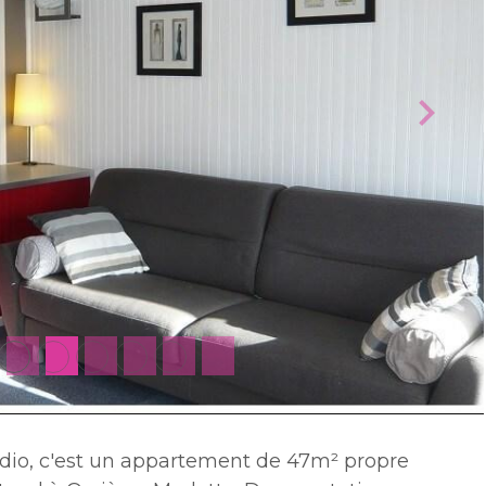
udio, c'est un appartement
de 47m²
propre